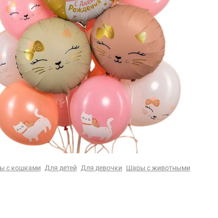
ы с кошками
Для детей
Для девочки
Шары с животными