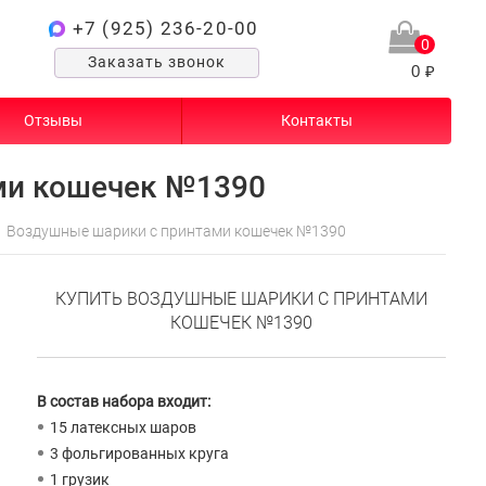
+7 (925) 236-20-00
0
Заказать звонок
0 ₽
Отзывы
Контакты
ми кошечек №1390
Воздушные шарики с принтами кошечек №1390
КУПИТЬ ВОЗДУШНЫЕ ШАРИКИ С ПРИНТАМИ
КОШЕЧЕК №1390
В состав набора входит:
15 латексных шаров
3 фольгированных круга
1 грузик