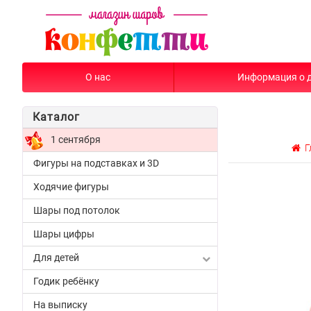
О нас
Информация о 
Каталог
1 сентября
Г
Фигуры на подставках и 3D
Ходячие фигуры
Шары под потолок
Шары цифры
Для детей
Годик ребёнку
На выписку