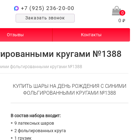
+7 (925) 236-20-00
0
Заказать звонок
0 ₽
Отзывы
Контакты
гированными кругами №1388
иними фольгированными кругами №1388
КУПИТЬ ШАРЫ НА ДЕНЬ РОЖДЕНИЯ С СИНИМИ
ФОЛЬГИРОВАННЫМИ КРУГАМИ №1388
В состав набора входит:
9 латексных шаров
2 фольгированных круга
1 грузик