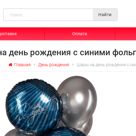
Найти
доставке
Оплата
а день рождения с синими фоль
Главная
День рождения
Шары на день рождения с с