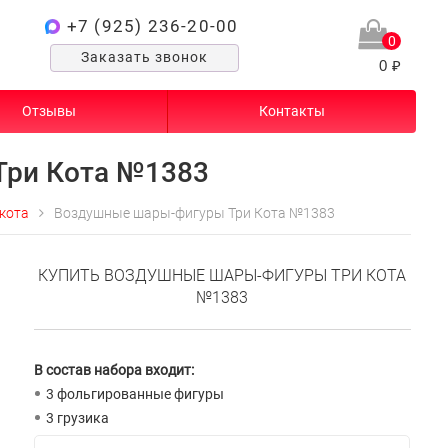
+7 (925) 236-20-00
0
Заказать звонок
0 ₽
Отзывы
Контакты
Три Кота №1383
 кота
Воздушные шары-фигуры Три Кота №1383
КУПИТЬ ВОЗДУШНЫЕ ШАРЫ-ФИГУРЫ ТРИ КОТА
№1383
В состав набора входит:
3 фольгированные фигуры
3 грузика