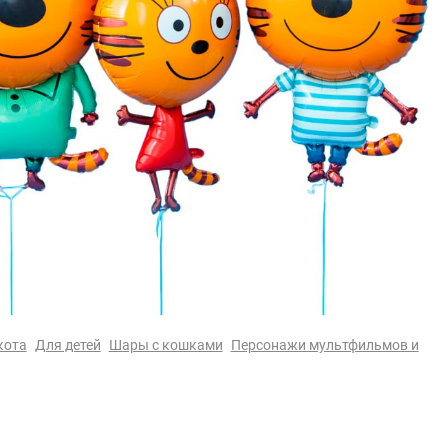
кота
Для детей
Шары с кошками
Персонажи мультфильмов и