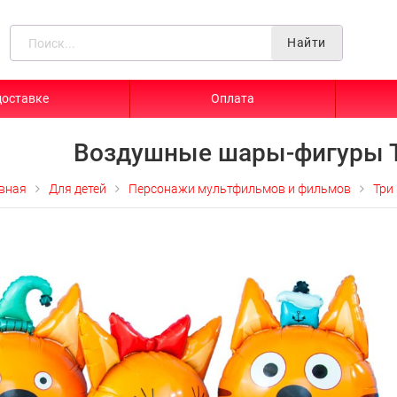
Найти
доставке
Оплата
Воздушные шары-фигуры 
вная
Для детей
Персонажи мультфильмов и фильмов
Три