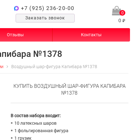
+7 (925) 236-20-00
0
Заказать звонок
0 ₽
Отзывы
Контакты
апибара №1378
ми
Воздушный шар-фигура Капибара №1378
КУПИТЬ ВОЗДУШНЫЙ ШАР-ФИГУРА КАПИБАРА
№1378
В состав набора входит:
10 латексных шаров
1 фольгированная фигура
1 грузик