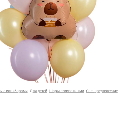
ы с капибарами
Для детей
Шары с животными
Спецпредложение