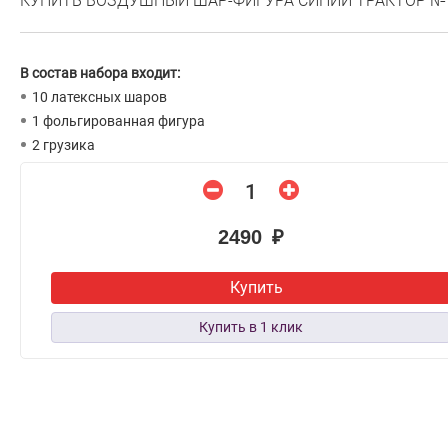
КУПИТЬ ВОЗДУШНЫЙ ШАР-ФИГУРА СИНИЙ ТРАКТОР №
В состав набора входит:
10 латексных шаров
1 фольгированная фигура
2 грузика
2490 ₽
Купить