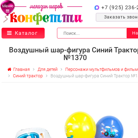
Меню
+7 (925) 236-
Заказать зво
Каталог
На
Воздушный шар-фигура Синий Тракто
№1370
Главная
Для детей
Персонажи мультфильмов и фильм
Синий трактор
Воздушный шар-фигура Синий Трактор №1