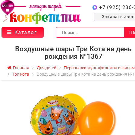
Меню
+7 (925) 236-
Заказать зво
Каталог
На
Воздушные шары Три Кота на день
рождения №1367
Главная
Для детей
Персонажи мультфильмов и фильм
Три кота
Воздушные шары Три Кота на день рождения №