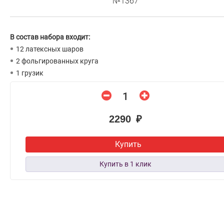
№1367
В состав набора входит:
12 латексных шаров
2 фольгированных круга
1 грузик
2290 ₽
Купить