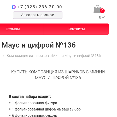
+7 (925) 236-20-00
0
Заказать звонок
0 ₽
Отзывы
Контакты
 Маус и цифрой №136
с
Композиция из шариков с Минни Маус и цифрой №136
КУПИТЬ КОМПОЗИЦИЯ ИЗ ШАРИКОВ С МИННИ
МАУС И ЦИФРОЙ №136
В состав набора входит:
1 фольгированная фигура
1 фольгированная цифра на ваш выбор
6 фольгированных сердец