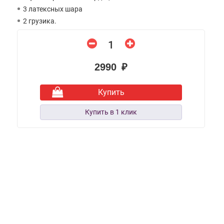
3 латексных шара
2 грузика.
2990 ₽
Купить