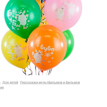
а
Для детей
Персонажи мультфильмов и фильмов
ие