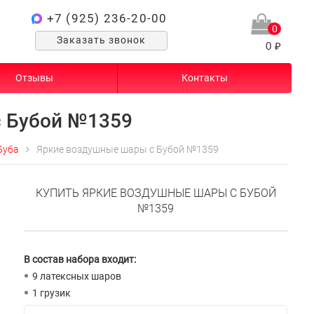
+7 (925) 236-20-00
0
Заказать звонок
0 ₽
Отзывы
Контакты
с Бубой №1359
Буба
Яркие воздушные шары с Бубой №1359
КУПИТЬ ЯРКИЕ ВОЗДУШНЫЕ ШАРЫ С БУБОЙ
№1359
В состав набора входит:
9 латексных шаров
1 грузик