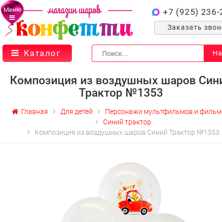
Меню
+7 (925) 236-
Заказать зво
Каталог
На
Композиция из воздушных шаров Син
Трактор №1353
Главная
Для детей
Персонажи мультфильмов и фильм
Синий трактор
Композиция из воздушных шаров Синий Трактор №1353