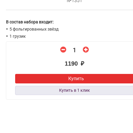
№1351
В состав набора входит:
5 фольгированных звёзд
1 грузик
1190 ₽
Купить