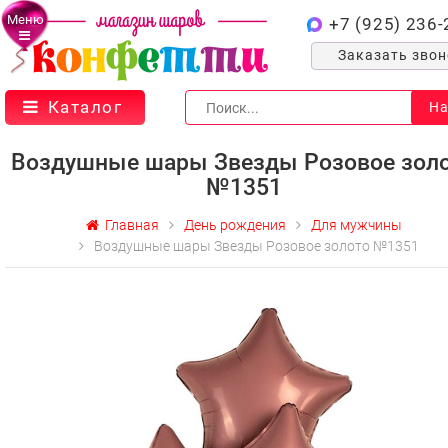
Меню
+7 (925) 236-
Заказать зво
Каталог
На
Воздушные шары Звезды Розовое зол
№1351
Главная
День рождения
Для мужчины
Воздушные шары Звезды Розовое золото №1351