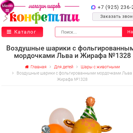
Меню
+7 (925) 236-
Заказать зво
Каталог
На
Воздушные шарики с фольгированны
мордочками Льва и Жирафа №1328
Главная
Для детей
Шары с животными
Воздушные шарики с фольгированными мордочками Льва
Жирафа №1328