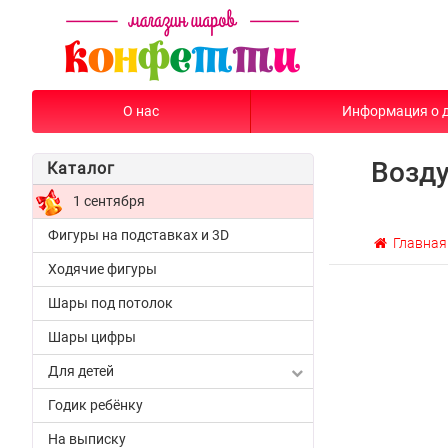
О нас
Информация о 
Возд
Каталог
1 сентября
Фигуры на подставках и 3D
Главная
Ходячие фигуры
Шары под потолок
Шары цифры
Для детей
Годик ребёнку
На выписку