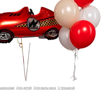
ашинками
Для детей
Для мальчика
С техникой