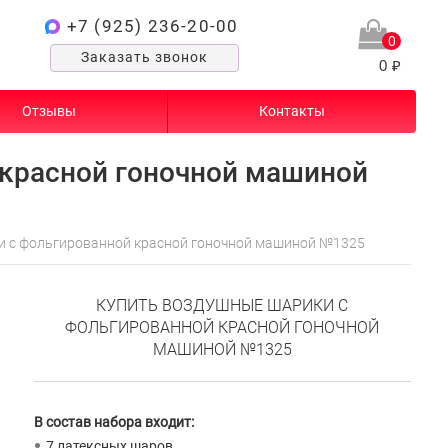
+7 (925) 236-20-00
0
Заказать звонок
0 ₽
Отзывы
Контакты
красной гоночной машиной
 с фольгированной красной гоночной машиной №1325
КУПИТЬ ВОЗДУШНЫЕ ШАРИКИ С
ФОЛЬГИРОВАННОЙ КРАСНОЙ ГОНОЧНОЙ
МАШИНОЙ №1325
В состав набора входит:
7 латексных шаров