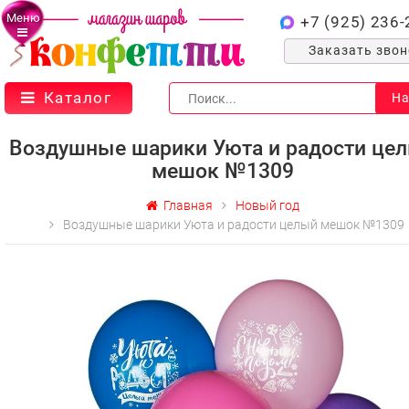
Меню
+7 (925) 236-
Заказать зво
Каталог
На
Воздушные шарики Уюта и радости це
мешок №1309
Главная
Новый год
Воздушные шарики Уюта и радости целый мешок №1309