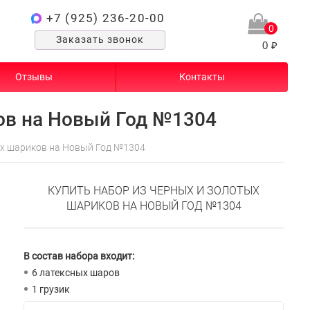
+7 (925) 236-20-00
0
Заказать звонок
0 ₽
Отзывы
Контакты
ов на Новый Год №1304
ых шариков на Новый Год №1304
КУПИТЬ НАБОР ИЗ ЧЕРНЫХ И ЗОЛОТЫХ
ШАРИКОВ НА НОВЫЙ ГОД №1304
В состав набора входит:
6 латексных шаров
1 грузик