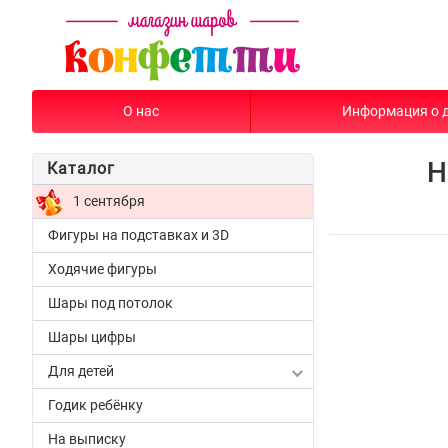
О нас
Информация о 
Н
Каталог
1 сентября
Фигуры на подставках и 3D
Ходячие фигуры
Шары под потолок
Шары цифры
Для детей
Годик ребёнку
На выписку