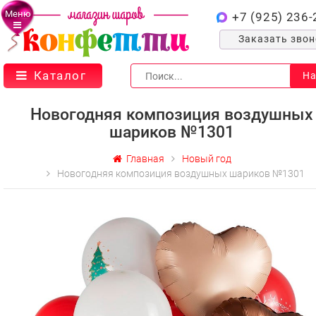
Меню
+7 (925) 236-
Заказать зво
Каталог
На
Новогодняя композиция воздушных
шариков №1301
Главная
Новый год
Новогодняя композиция воздушных шариков №1301