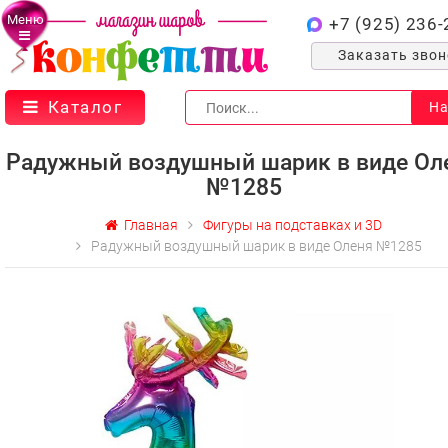
Меню
+7 (925) 236-
Заказать зво
Каталог
На
Радужный воздушный шарик в виде Ол
№1285
Главная
Фигуры на подставках и 3D
Радужный воздушный шарик в виде Оленя №1285