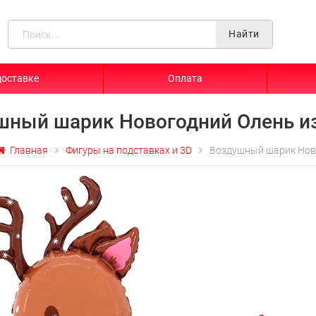
Найти
доставке
Оплата
шный шарик Новогодний Олень и
Главная
Фигуры на подставках и 3D
Воздушный шарик Нов