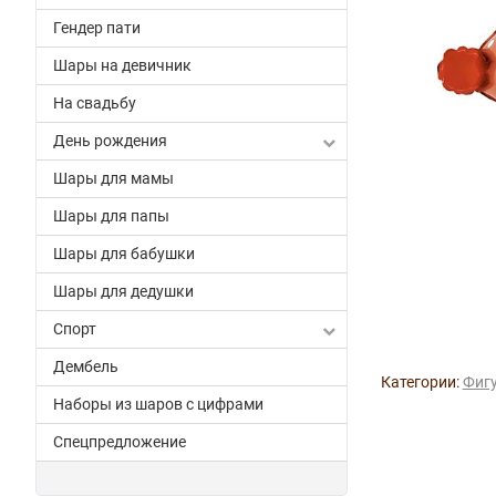
Гендер пати
Шары на девичник
На свадьбу
День рождения
Шары для мамы
Шары для папы
Шары для бабушки
Шары для дедушки
Спорт
Дембель
Категории:
Фигу
Наборы из шаров с цифрами
Спецпредложение