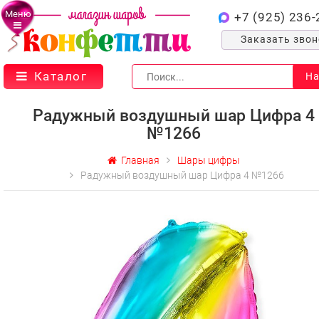
Меню
+7 (925) 236-
Заказать зво
Каталог
На
Радужный воздушный шар Цифра 4
№1266
Главная
Шары цифры
Радужный воздушный шар Цифра 4 №1266