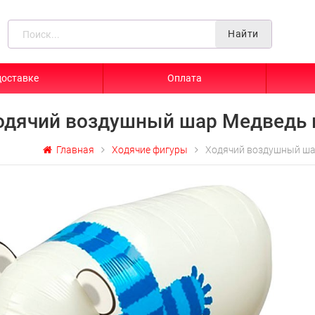
Найти
доставке
Оплата
одячий воздушный шар Медведь 
Главная
Ходячие фигуры
Ходячий воздушный ша