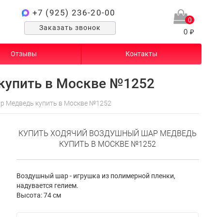
+7 (925) 236-20-00
0
Заказать звонок
0 ₽
Отзывы
Контакты
купить в Москве №1252
р Медведь купить в Москве №1252
КУПИТЬ ХОДЯЧИЙ ВОЗДУШНЫЙ ШАР МЕДВЕДЬ
КУПИТЬ В МОСКВЕ №1252
Воздушный шар - игрушка из полимерной пленки,
надувается гелием.
Высота: 74 см