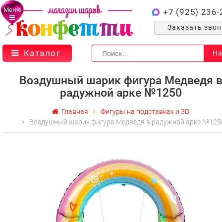
Меню
+7 (925) 236-
Заказать зво
Каталог
На
Воздушный шарик фигура Медведя 
радужной арке №1250
Главная
Фигуры на подставках и 3D
Воздушный шарик фигура Медведя в радужной арке №125