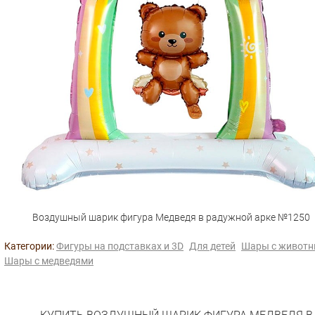
Воздушный шарик фигура Медведя в радужной арке №1250
Категории:
Фигуры на подставках и 3D
Для детей
Шары с живот
Шары с медведями