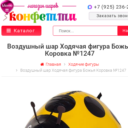
Меню
+7 (925) 236-
Заказать зво
Каталог
На
Воздушный шар Ходячая фигура Бож
Коровка №1247
Главная
Ходячие фигуры
Воздушный шар Ходячая фигура Божья Коровка №1247