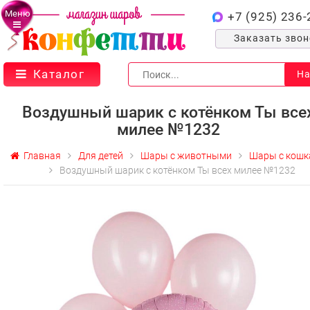
Меню
+7 (925) 236-
Заказать зво
Каталог
На
Воздушный шарик с котёнком Ты все
милее №1232
Главная
Для детей
Шары с животными
Шары с кошк
Воздушный шарик с котёнком Ты всех милее №1232