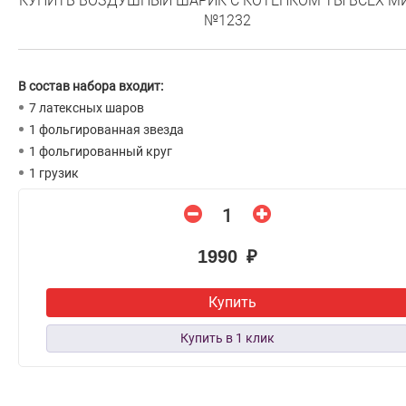
КУПИТЬ ВОЗДУШНЫЙ ШАРИК С КОТЁНКОМ ТЫ ВСЕХ М
№1232
В состав набора входит:
7 латексных шаров
1 фольгированная звезда
1 фольгированный круг
1 грузик
1990 ₽
Купить