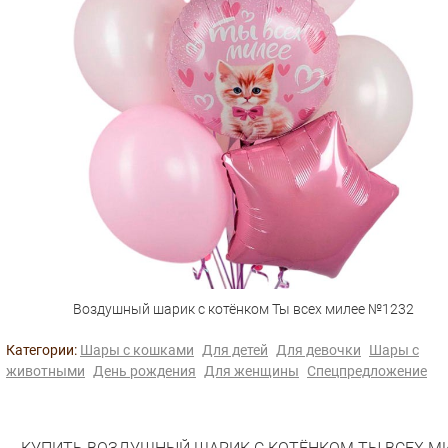
Воздушный шарик с котёнком Ты всех милее №1232
Категории:
Шары с кошками
Для детей
Для девочки
Шары с
животными
День рождения
Для женщины
Спецпредложение