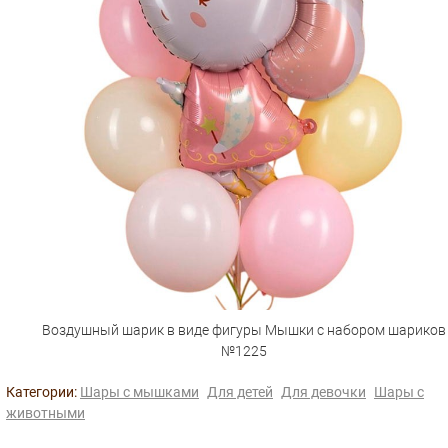
Воздушный шарик в виде фигуры Мышки с набором шариков
№1225
Категории:
Шары с мышками
Для детей
Для девочки
Шары с
животными