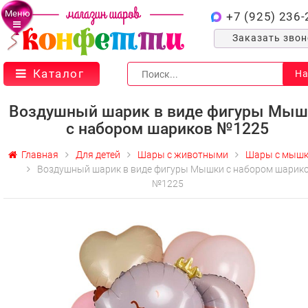
Меню
+7 (925) 236-
Заказать зво
Каталог
На
Воздушный шарик в виде фигуры Мыш
с набором шариков №1225
Главная
Для детей
Шары с животными
Шары с мыш
Воздушный шарик в виде фигуры Мышки с набором шарик
№1225