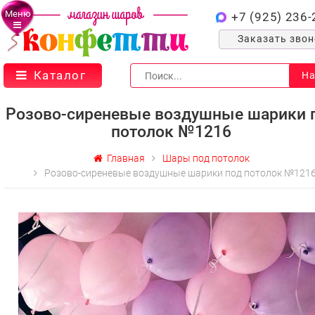
Меню
+7 (925) 236-
Заказать зво
Каталог
На
Розово-сиреневые воздушные шарики 
потолок №1216
Главная
Шары под потолок
Розово-сиреневые воздушные шарики под потолок №121