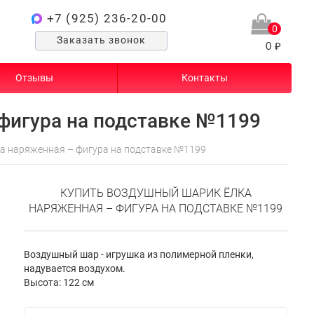
+7 (925) 236-20-00
0
Заказать звонок
0 ₽
Отзывы
Контакты
фигура на подставке №1199
а наряженная – фигура на подставке №1199
КУПИТЬ ВОЗДУШНЫЙ ШАРИК ЁЛКА
НАРЯЖЕННАЯ – ФИГУРА НА ПОДСТАВКЕ №1199
Воздушный шар - игрушка из полимерной пленки,
надувается воздухом.
Высота: 122 см