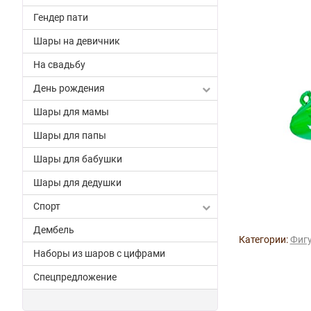
Гендер пати
Шары на девичник
На свадьбу
День рождения
Шары для мамы
Шары для папы
Шары для бабушки
Шары для дедушки
Спорт
Дембель
Категории:
Фигу
Наборы из шаров с цифрами
Спецпредложение