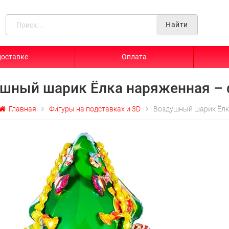
Найти
доставке
Оплата
шный шарик Ёлка наряженная – 
Главная
Фигуры на подставках и 3D
Воздушный шарик Ёлк