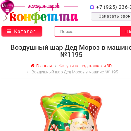
Меню
+7 (925) 236-
Заказать зво
Каталог
На
Воздушный шар Дед Мороз в машин
№1195
Главная
Фигуры на подставках и 3D
Воздушный шар Дед Мороз в машине №1195