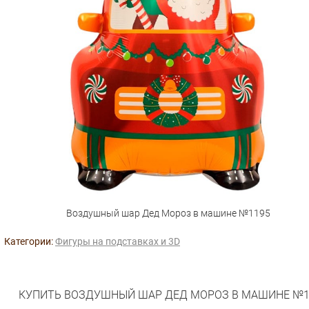
Воздушный шар Дед Мороз в машине №1195
Категории:
Фигуры на подставках и 3D
КУПИТЬ ВОЗДУШНЫЙ ШАР ДЕД МОРОЗ В МАШИНЕ №1