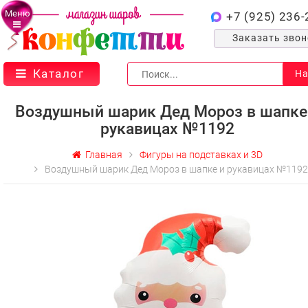
Меню
+7 (925) 236-
Заказать зво
Каталог
На
Воздушный шарик Дед Мороз в шапке
рукавицах №1192
Главная
Фигуры на подставках и 3D
Воздушный шарик Дед Мороз в шапке и рукавицах №1192