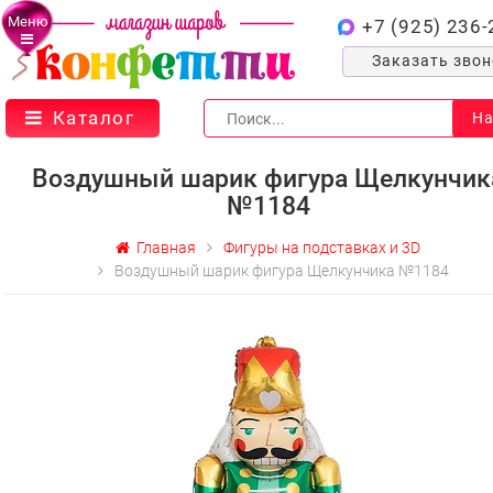
Меню
+7 (925) 236-
Заказать зво
Каталог
На
Воздушный шарик фигура Щелкунчик
№1184
Главная
Фигуры на подставках и 3D
Воздушный шарик фигура Щелкунчика №1184