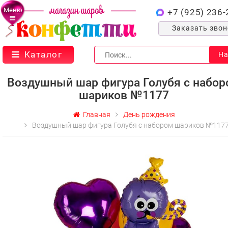
Меню
+7 (925) 236-
Заказать зво
Каталог
На
Воздушный шар фигура Голубя с набо
шариков №1177
Главная
День рождения
Воздушный шар фигура Голубя с набором шариков №117