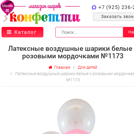
Меню
+7 (925) 236-
Заказать зво
Каталог
На
Латексные воздушные шарики белые 
розовыми мордочками №1173
Главная
Для детей
Латексные воздушные шарики белые с розовыми мордочка
№1173