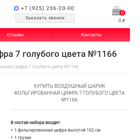
+7 (925) 236-20-00
0
Заказать звонок
0 ₽
Отзывы
Контакты
ра 7 голубого цвета №1166
анная Цифра 7 голубого цвета №1166
КУПИТЬ ВОЗДУШНЫЙ ШАРИК
ФОЛЬГИРОВАННАЯ ЦИФРА 7 ГОЛУБОГО ЦВЕТА
№1166
В состав набора входит:
1 фольгированная цифра высотой 102 см
1 грузик