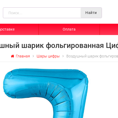
Найти
доставке
Оплата
шный шарик фольгированная Циф
Главная
Шары цифры
Воздушный шарик фольгиров