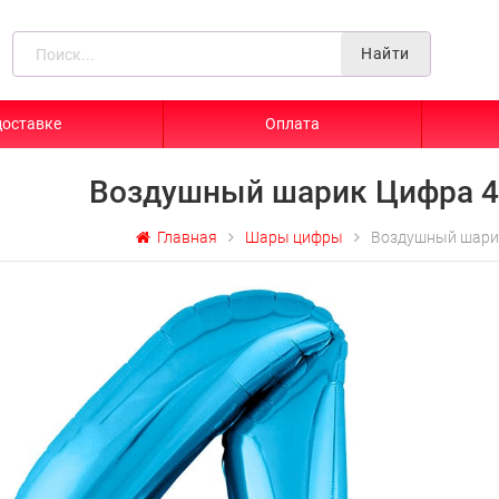
Найти
доставке
Оплата
Воздушный шарик Цифра 4
Главная
Шары цифры
Воздушный шари