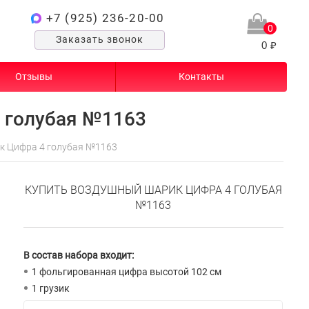
+7 (925) 236-20-00
0
Заказать звонок
0 ₽
Отзывы
Контакты
 голубая №1163
к Цифра 4 голубая №1163
КУПИТЬ ВОЗДУШНЫЙ ШАРИК ЦИФРА 4 ГОЛУБАЯ
№1163
В состав набора входит:
1 фольгированная цифра высотой 102 см
1 грузик