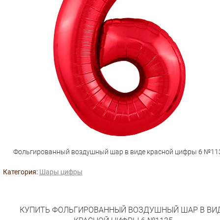
Фольгированный воздушный шар в виде красной цифры 6 №11
Категория:
Шары цифры
КУПИТЬ ФОЛЬГИРОВАННЫЙ ВОЗДУШНЫЙ ШАР В ВИ