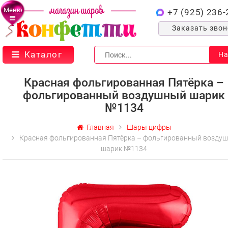
Меню
+7 (925) 236-
Заказать зво
Каталог
На
Красная фольгированная Пятёрка –
фольгированный воздушный шарик
№1134
Главная
Шары цифры
Красная фольгированная Пятёрка – фольгированный возду
шарик №1134