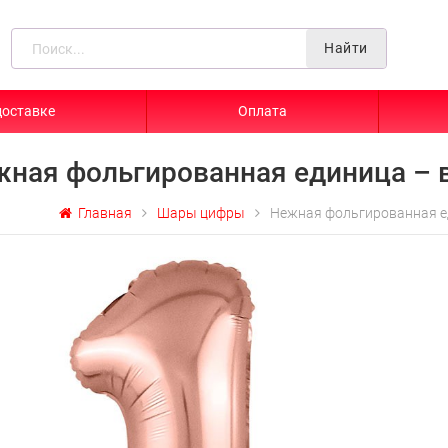
Найти
доставке
Оплата
жная фольгированная единица –
Главная
Шары цифры
Нежная фольгированная 