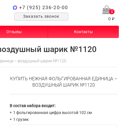
+7 (925) 236-20-00
0
Заказать звонок
0 ₽
Отзывы
Контакты
 воздушный шарик №1120
единица – воздушный шарик №1120
КУПИТЬ НЕЖНАЯ ФОЛЬГИРОВАННАЯ ЕДИНИЦА –
ВОЗДУШНЫЙ ШАРИК №1120
В состав набора входит:
1 фольгированная цифра высотой 102 см
1 грузик