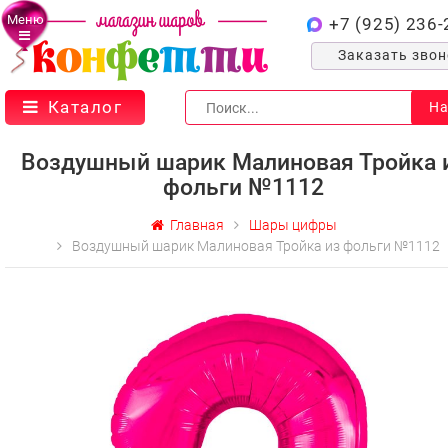
Меню
+7 (925) 236-
Заказать зво
Каталог
На
Воздушный шарик Малиновая Тройка 
фольги №1112
Главная
Шары цифры
Воздушный шарик Малиновая Тройка из фольги №1112