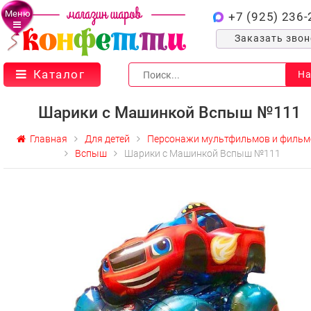
Меню
+7 (925) 236-
Заказать зво
Каталог
На
Шарики с Машинкой Вспыш №111
Главная
Для детей
Персонажи мультфильмов и фильм
Вспыш
Шарики с Машинкой Вспыш №111