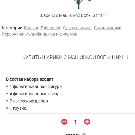
Шарики с Машинкой Вспыш №111
Категории:
Вспыш
Для детей
Для мальчика
С машинками
Персонажи мультфильмов и фильмов
КУПИТЬ ШАРИКИ С МАШИНКОЙ ВСПЫШ №111
В состав набора входит:
1 фольгированная фигура
4 фольгированные звезды
7 латексных шаров
1 грузик.