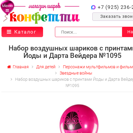
Меню
+7 (925) 236-
Заказать зво
Каталог
На
Набор воздушных шариков с принтам
Йоды и Дарта Вейдера №1095
Главная
Для детей
Персонажи мультфильмов и фильм
Звездные войны
Набор воздушных шариков с принтами Йоды и Дарта Вейде
№1095