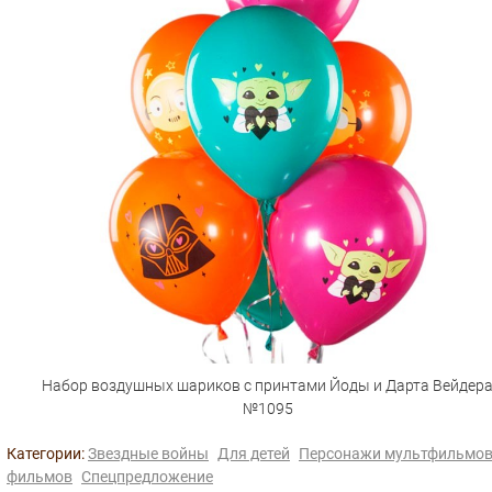
Набор воздушных шариков с принтами Йоды и Дарта Вейдер
№1095
Категории:
Звездные войны
Для детей
Персонажи мультфильмов
фильмов
Спецпредложение