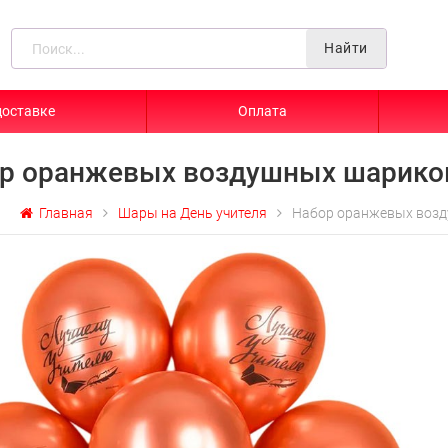
Найти
доставке
Оплата
р оранжевых воздушных шарико
Главная
Шары на День учителя
Набор оранжевых возд