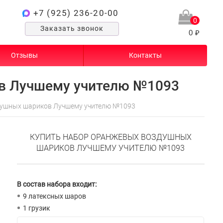
+7 (925) 236-20-00
0
Заказать звонок
0 ₽
Отзывы
Контакты
в Лучшему учителю №1093
ушных шариков Лучшему учителю №1093
КУПИТЬ НАБОР ОРАНЖЕВЫХ ВОЗДУШНЫХ
ШАРИКОВ ЛУЧШЕМУ УЧИТЕЛЮ №1093
В состав набора входит:
9 латексных шаров
1 грузик