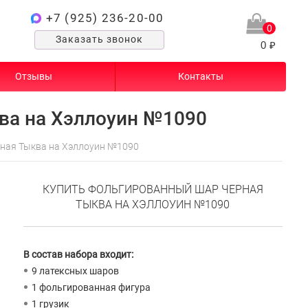
+7 (925) 236-20-00
0
Заказать звонок
0 ₽
Отзывы
Контакты
ва на Хэллоуин №1090
ная Тыква на Хэллоуин №1090
КУПИТЬ ФОЛЬГИРОВАННЫЙ ШАР ЧЕРНАЯ
ТЫКВА НА ХЭЛЛОУИН №1090
В состав набора входит:
9 латексных шаров
1 фольгированная фигура
1 грузик