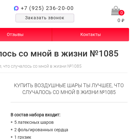
+7 (925) 236-20-00
0
Заказать звонок
0 ₽
Отзывы
Контакты
лось со мной в жизни №1085
 что случалось со мной в жизни №1085
КУПИТЬ ВОЗДУШНЫЕ ШАРЫ ТЫ ЛУЧШЕЕ, ЧТО
СЛУЧАЛОСЬ СО МНОЙ В ЖИЗНИ №1085
В состав набора входит:
5 латексных шаров
2 фольгированных сердца
1 грузик