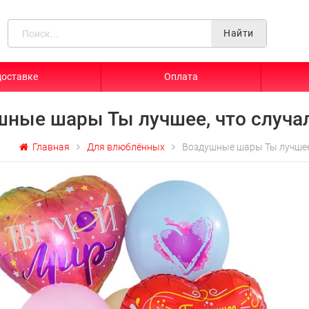
Найти
доставке
Оплата
шные шары Ты лучшее, что случа
Главная
Для влюблённых
Воздушные шары Ты лучшее,