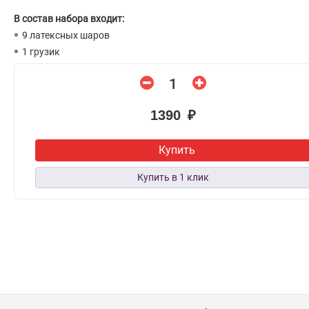
В состав набора входит:
9 латексных шаров
1 грузик
1390 ₽
Купить