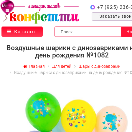
Меню
+7 (925) 236-
Заказать зво
Каталог
На
Воздушные шарики с динозавриками 
день рождения №1082
Главная
Для детей
Шары с динозаврами
Воздушные шарики с динозавриками на день рождения №1