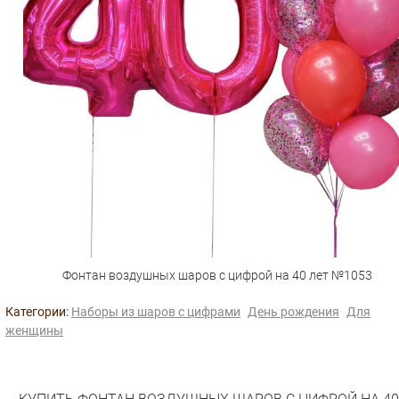
Фонтан воздушных шаров с цифрой на 40 лет №1053
Категории:
Наборы из шаров с цифрами
День рождения
Для
женщины