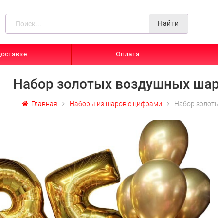
Найти
доставке
Оплата
Набор золотых воздушных шар
Главная
Наборы из шаров с цифрами
Набор золоты