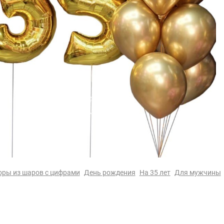
ры из шаров с цифрами
День рождения
На 35 лет
Для мужчины