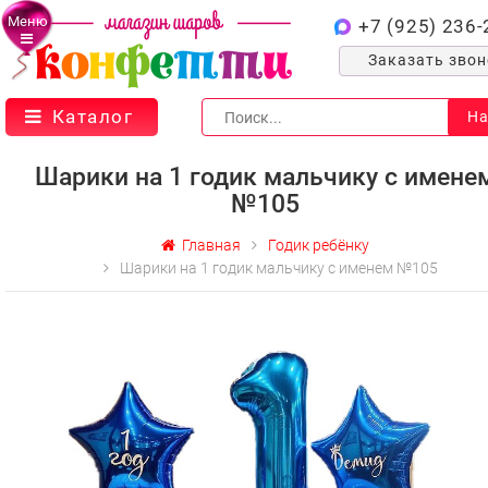
Меню
+7 (925) 236-
Заказать зво
Каталог
На
Шарики на 1 годик мальчику с имене
№105
Главная
Годик ребёнку
Шарики на 1 годик мальчику с именем №105