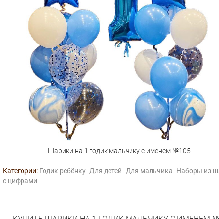
Шарики на 1 годик мальчику с именем №105
Категории:
Годик ребёнку
Для детей
Для мальчика
Наборы из ш
с цифрами
КУПИТЬ ШАРИКИ НА 1 ГОДИК МАЛЬЧИКУ С ИМЕНЕМ №