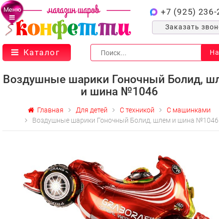
Меню
+7 (925) 236-
Заказать зво
Каталог
На
Воздушные шарики Гоночный Болид, ш
и шина №1046
Главная
Для детей
С техникой
С машинками
Воздушные шарики Гоночный Болид, шлем и шина №1046