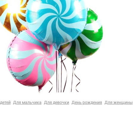
детей
Для мальчика
Для девочки
День рождения
Для женщины