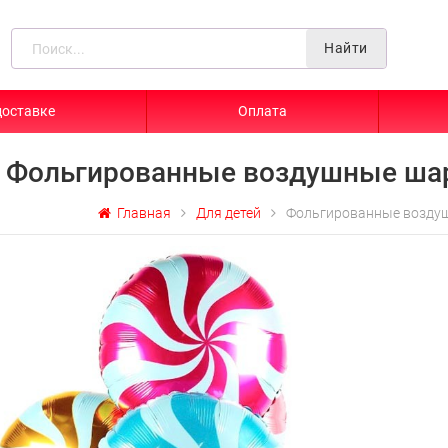
Найти
доставке
Оплата
Фольгированные воздушные ша
Главная
Для детей
Фольгированные возду