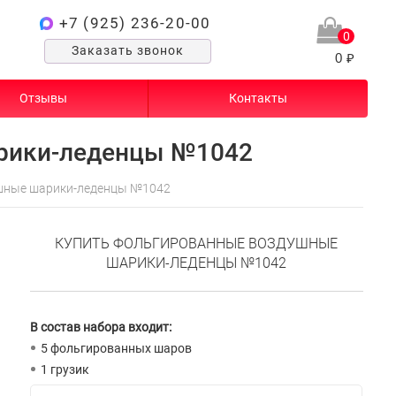
+7 (925) 236-20-00
0
Заказать звонок
0 ₽
Отзывы
Контакты
рики-леденцы №1042
шные шарики-леденцы №1042
КУПИТЬ ФОЛЬГИРОВАННЫЕ ВОЗДУШНЫЕ
ШАРИКИ-ЛЕДЕНЦЫ №1042
В состав набора входит:
5 фольгированных шаров
1 грузик