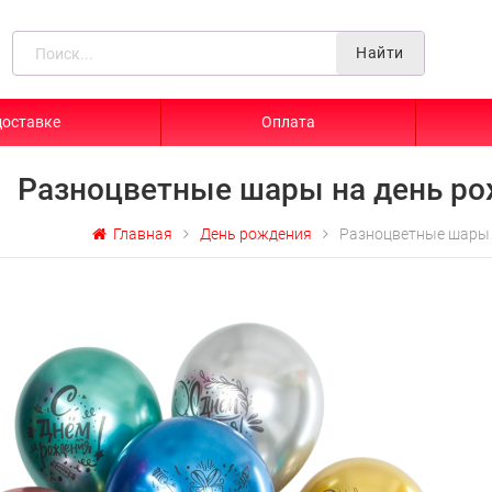
Найти
доставке
Оплата
Разноцветные шары на день р
Главная
День рождения
Разноцветные шары 