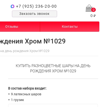
+7 (925) 236-20-00
0
Заказать звонок
0 ₽
Отзывы
Контакты
ождения Хром №1029
на день рождения Хром №1029
КУПИТЬ РАЗНОЦВЕТНЫЕ ШАРЫ НА ДЕНЬ
РОЖДЕНИЯ ХРОМ №1029
В состав набора входит:
9 латексных шаров
1 грузик