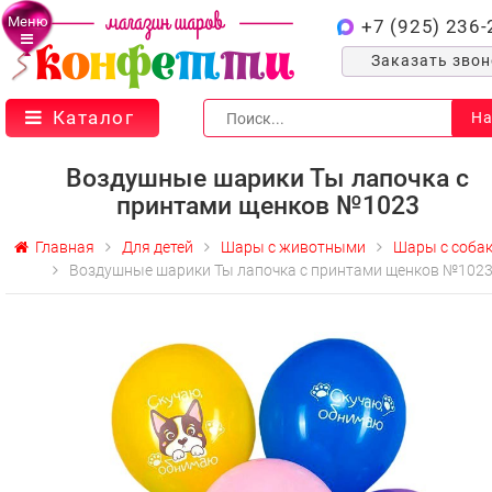
Меню
+7 (925) 236-
Заказать зво
Каталог
На
Воздушные шарики Ты лапочка с
принтами щенков №1023
Главная
Для детей
Шары с животными
Шары с соба
Воздушные шарики Ты лапочка с принтами щенков №102